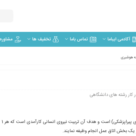
مشاوره
آکادمی ایباما
تماس باما
تخفیف ها
شته هوشبری
ر کار رشته های دانشگاهی
 یک بخش اتاق عمل انجام وظیفه نمایند.