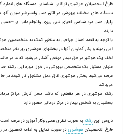
فارغ التحصیلان هوشبری توانایی شناسایی دستگاه های اندازه گی
دستگاه های مختلف بیهوشی در اتاق عمل واستریلیزاسیون آنها 
پایان عمل درد شناسی احیای قلبی ریوی وانجام دادن بی¬حسی ناحی
دارند.
با توجه به تعدد اعمال جراحی به منظور کمک به متخصصین هوشب
این زمینه و بکار گماردن آنها در بخشهای هوشبری زیر نظر متخصصا
لطف یک هوشبر در حق بیمار موقعی آشکار می‌شود که ما در حال
عرضه می‌شود.بخش هوشبری اتاق عمل مشغول کار شوند در حال 
می‌باشد.
رشته هوشبری در هر مقطعی که باشد محل کارش مراکز درمان
بخشیدن به شخص بیمار در مرکز درمانی حضور دارد.
دروس این
رشته
به صورت نظری عملی وکار آموزی در عرصه است.
فارغ ‏التحصیلان
هوشبری
در صورت تمایل به ادامه تحصیل در رشت