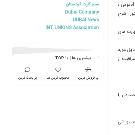
سیم کارت گرجستان
ناتومی ،
Dubai Company
ور , شرح
DUBAI News
INT UNIONS Association
هارت های
ایل مورد
بیشترین ها | TOP 10
راقبت از
پر فروش ترین
محبوب ترین ها
پر بحث ترین
صنوعی را
ت بیهوشی