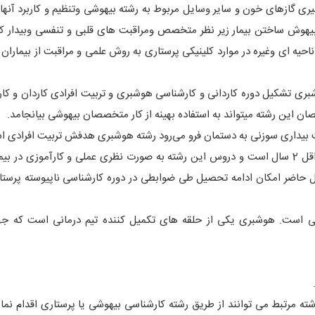
ری گازهای خون و سایر وسایل مربوط به رشته بیهوشی وتنظیم و کاربرد آنها
بیهوش ساختن بیمار زیر نظر متخصص ومراقبت های قلبی و تنفسی وبیدار کر
ه ای وغیره در موارد کلینیکی پرستاری به روش علمی و مراقبت از بیماران ب
ری تشکیل دوره کاردانی و کارشناسی هوشبری و تربیت افرادی کاردان و کا
ن این رشته می‏تواند به استفاده بهینه از کار متخصصان بیهوشی بیانجامد.
ت بیداری سوزنی به دستمان فرو می‌رود رشته هوشبری هدفش تربیت افرادی ا
عنوان دستیار یک متخصص بیهوشی در طول دوره این رشته حداقل 2 سال است و دروس این رشته به صورت نظری عملی و کارآموزی 
حاضر امکان ادامه تحصیل طی ضوابطی در دوره کارشناسی ناپیوسته پرستا
ی است. هوشبری یکی از حلقه های تکمیل کننده تیم درمانی است که جه
ه مرتبط می توانند از طریق رشته کارشناسی بیهوشی یا پرستاری اقدام نماین