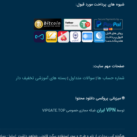
شیوه های پرداخت مورد قبول:
صفحات مهم سایت:
شماره حساب ها
سوالات متداول
بسته های آموزشی تخفیف دار
|
|
🌐 میزبانی پروکسی دانلود محتوا
VPN ایران
توسط
شبکه مجازی خصوصی VIPGATE.TOP
هرگونه کپی برداری از نام و طرح و سوء استفاده پیگرد قانونی خواهد داشت. ایباما - بنی