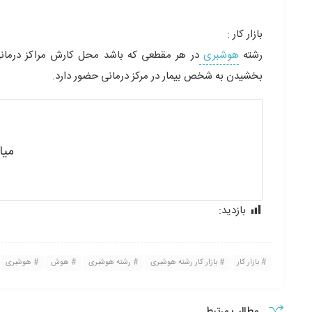
بازار کار :
رشته
هوشبری
در هر مقطعی که باشد محل کارش مراکز درمان
بخشیدن به شخص بیمار در مرکز درمانی حضور دارد.
میا
بازدید:
177
بازار کار
بازار کار رشته هوشبری
رشته هوشبری
هوش
هوشبری
مطالب مرتبط