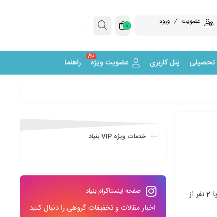
عضویت
ورود
0
داغ
 تحصیلی
پنل کاربری
عضویت ویژه
راهنما
خدمات ویژه VIP بنیاد
صفحه اینستاگرام بنیاد
یکی از دوره‏های آموزش عالی (از شاخه‏های پیراپزشکی) است و هدف آن تربیت نیروی انسانی کارآمدی است که هر 1 یا 2 نفر از
اخبار مقالات و تخفیفات گروهی را دنبال کنید