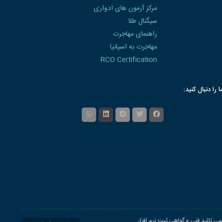
مرکز آزمون های ادواری
سیگنال طلا
راهنمای مهاجرت
مهاجرت به اسپانیا
RCO Certification
ا را دنبال کنید:
ی تائید فنی و گواهی ثبت نرم افزار