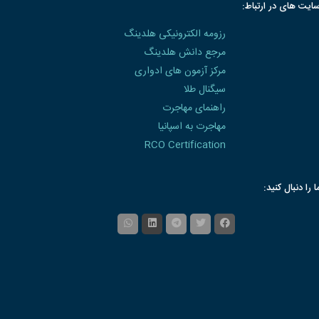
ایت های در ارتباط:
رزومه الکترونیکی هلدینگ
مرجع دانش هلدینگ
مرکز آزمون های ادواری
سیگنال طلا
راهنمای مهاجرت
مهاجرت به اسپانیا
RCO Certification
ا را دنبال کنید: