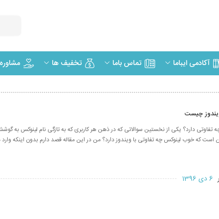
مشاوره
آکادمی ایباما
تماس باما
تخفیف ها
ویندوز چیست
چه تفاوتی دارد؟ یکی از نخستین سوالاتی که در ذهن هر کاربری که به تازگی نام لینوکس به گو
است که خوب لینوکس چه تفاوتی با ویندوز دارد؟ من در این مقاله قصد دارم بدون اینکه وارد
ر
6 دی 1396