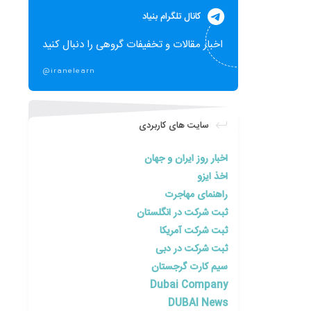
کانال تلگرام بنیاد
اخبار مقالات و تخفیفات گروهی را دنبال کنید
@iranelearn
سایت های کاربردی
اخبار روز ایران و جهان
اخذ ایزو
راهنمای مهاجرت
ثبت شرکت در انگلستان
ثبت شرکت آمریکا
ثبت شرکت در دبی
سیم کارت گرجستان
Dubai Company
DUBAI News