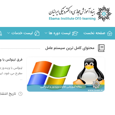
صفحه نخست
لیست دوره ها
لیست خدمات
محتوای کامل ترین سیستم عامل
فرق لینوکس با 
لینوکس با ویندوز 
مطرح می شود، این 
...
تاریخ انتشا