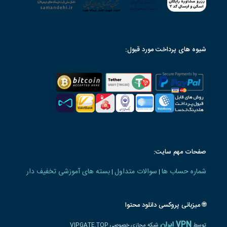
شیوه های پرداخت مورد قبول:
صفحات مهم سایت:
شماره حساب ها
سوالات متداول
بسته های آموزشی تخفیف دار
|
|
🌐 میزبانی پروکسی دانلود محتوا
VPN ایران
توسط
شبکه مجازی خصوصی VIPGATE.TOP