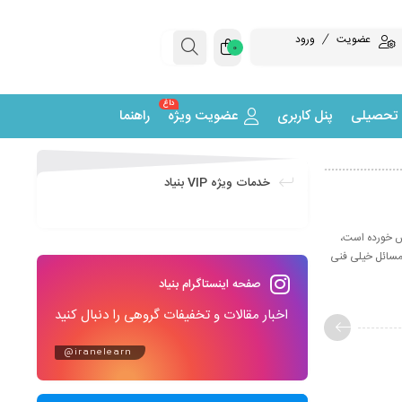
عضویت
ورود
0
داغ
 تحصیلی
پنل کاربری
عضویت ویژه
راهنما
خدمات ویژه VIP بنیاد
شش خورده است،
 مسائل خیلی فنی
صفحه اینستاگرام بنیاد
اخبار مقالات و تخفیفات گروهی را دنبال کنید
@iranelearn