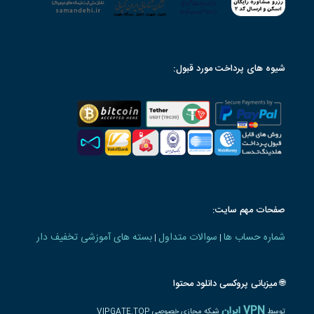
شیوه های پرداخت مورد قبول:
صفحات مهم سایت:
شماره حساب ها
سوالات متداول
بسته های آموزشی تخفیف دار
|
|
🌐 میزبانی پروکسی دانلود محتوا
VPN ایران
توسط
شبکه مجازی خصوصی VIPGATE.TOP