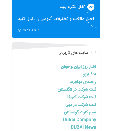
کانال تلگرام بنیاد
اخبار مقالات و تخفیفات گروهی را دنبال کنید
@iranelearn
سایت های کاربردی
اخبار روز ایران و جهان
اخذ ایزو
راهنمای مهاجرت
ثبت شرکت در انگلستان
ثبت شرکت آمریکا
ثبت شرکت در دبی
سیم کارت گرجستان
Dubai Company
DUBAI News