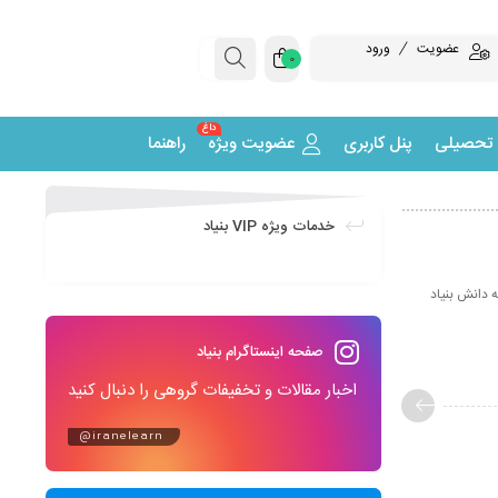
عضویت
ورود
0
داغ
 تحصیلی
پنل کاربری
عضویت ویژه
راهنما
خدمات ویژه VIP بنیاد
ه دانش بنیاد
صفحه اینستاگرام بنیاد
اخبار مقالات و تخفیفات گروهی را دنبال کنید
@iranelearn