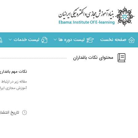
صفحه نخست
لیست دوره ها
لیست خدمات
محتوای نکات باغداران
نکات مهم باغدار
مقاله زیر در ارتبا
آموزش مجازی ایرانیان تهیه گردیده است
تاریخ انتشا