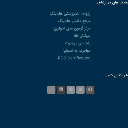
ایت های در ارتباط:
رزومه الکترونیکی هلدینگ
مرجع دانش هلدینگ
مرکز آزمون های ادواری
سیگنال طلا
راهنمای مهاجرت
مهاجرت به اسپانیا
RCO Certification
ا را دنبال کنید: