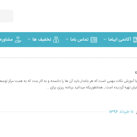
مشاوره
آکادمی ایباما
تماس باما
تخفیف ها
ی
ط با آموزش نکات مهمی است که هر باغدار باید آن ها را دانسته و به کار بندد که به همت مرکز توسع
 ٬ همانطوریکه میدانید برنامه ریزی برای ...
ر
11 خرداد 1396