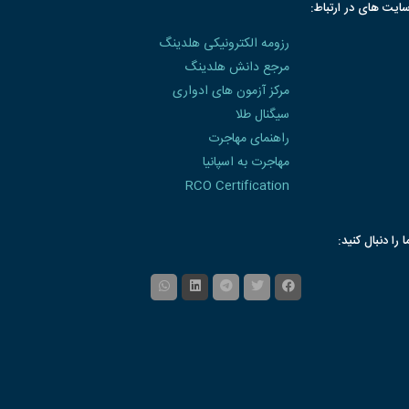
ایت های در ارتباط:
رزومه الکترونیکی هلدینگ
مرجع دانش هلدینگ
مرکز آزمون های ادواری
سیگنال طلا
راهنمای مهاجرت
مهاجرت به اسپانیا
RCO Certification
ا را دنبال کنید: