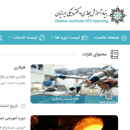
صفحه نخست
لیست دوره ها
لیست خدمات
محتوای فلزات
فلزکاری
فلزکاری فلزکاری فل
بشریت است. این عل
تاریخ انتشا
دوره آموزشی استخراج فلزات ning