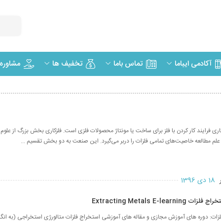
مشاوره
آکادمی ایباما
تماس باما
تخفیف ها
زکاری فرایند کار کردن با فلز برای ساخت یا مونتاژ محصولات فلزی است. فلزکاری بخش بزرگ از علوم 
م مطالعه خاصیت‌های تمامی فلزات را دربر می‌گیرد. این صنعت به دو بخش تقسیم ...
ر
18 دی 1396
Extracting Metals E-lear