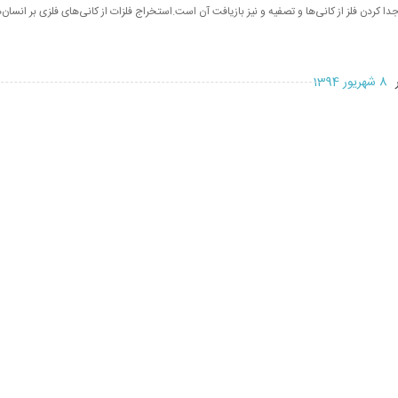
Met) فن جدا کردن فلز از کانی‌ها و تصفیه و نیز بازیافت آن است.استخراج فلزات از کانی‌های فلزی بر انسا
ر
8 شهریور 1394