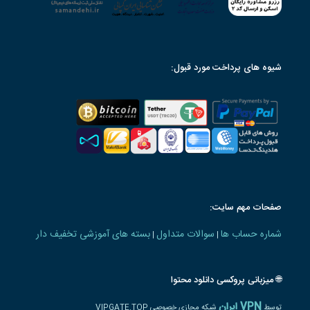
شیوه های پرداخت مورد قبول:
صفحات مهم سایت:
شماره حساب ها
سوالات متداول
بسته های آموزشی تخفیف دار
|
|
🌐 میزبانی پروکسی دانلود محتوا
VPN ایران
توسط
شبکه مجازی خصوصی VIPGATE.TOP