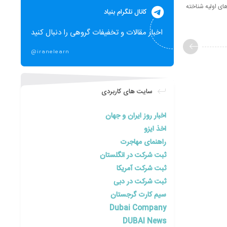
ن‌های اولیه شناخته
کانال تلگرام بنیاد
اخبار مقالات و تخفیفات گروهی را دنبال کنید
@iranelearn
سایت های کاربردی
اخبار روز ایران و جهان
اخذ ایزو
راهنمای مهاجرت
ثبت شرکت در انگلستان
ثبت شرکت آمریکا
ثبت شرکت در دبی
سیم کارت گرجستان
Dubai Company
DUBAI News