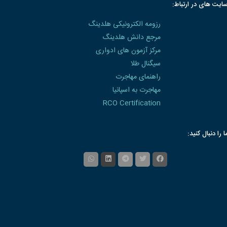
ایت های در ارتباط:
رزومه الکترونیکی هلدینگ
مرجع دانش هلدینگ
مرکز آزمون های ادواری
سیگنال طلا
راهنمای مهاجرت
مهاجرت به اسپانیا
RCO Certification
ا را دنبال کنید: