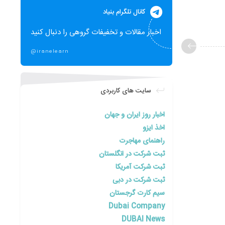
کانال تلگرام بنیاد
اخبار مقالات و تخفیفات گروهی را دنبال کنید
@iranelearn
سایت های کاربردی
اخبار روز ایران و جهان
اخذ ایزو
راهنمای مهاجرت
ثبت شرکت در انگلستان
ثبت شرکت آمریکا
ثبت شرکت در دبی
سیم کارت گرجستان
Dubai Company
DUBAI News