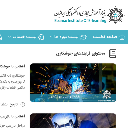
صفحه نخست
لیست دوره ها
لیست خدمات
محتوای فرایندهای جوشکاری
آشنایی با جوشکا
کامپوزیت) به‌یکدیگ
دائمی قطعات (فلزی 
تاریخ انتشا
آشنایی با بازرس
مراحل بازرسی جوش 