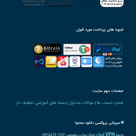
شیوه های پرداخت مورد قبول:
صفحات مهم سایت:
شماره حساب ها
سوالات متداول
بسته های آموزشی تخفیف دار
|
|
🌐 میزبانی پروکسی دانلود محتوا
VPN ایران
توسط
شبکه مجازی خصوصی VIPGATE.TOP