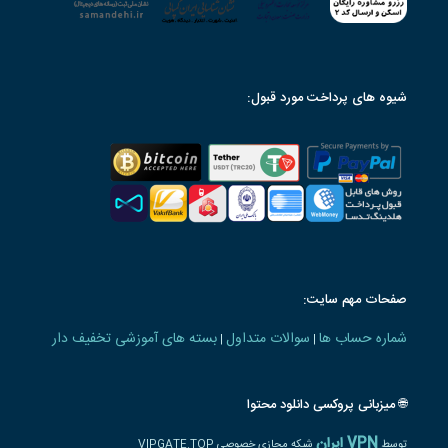
شیوه های پرداخت مورد قبول:
صفحات مهم سایت:
شماره حساب ها
سوالات متداول
بسته های آموزشی تخفیف دار
|
|
🌐 میزبانی پروکسی دانلود محتوا
VPN ایران
توسط
شبکه مجازی خصوصی VIPGATE.TOP