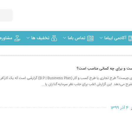
مشاوره
آکادمی ایباما
تماس باما
تخفیف ها
ت و برای چه کسانی مناسب است؟
منظور از طرح تجاری چیست؟ طرح تجاری یا طرح کسب و کار (P | Business Plan
رح می‌دهد. این گزارش اغلب برای جلب نظر سرمایه‌ گذاران یا ...
ر
4 آذر 1399