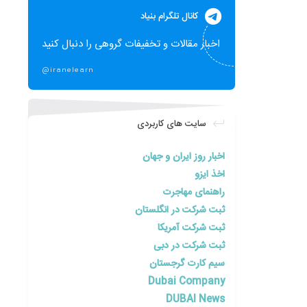
کانال تلگرام بنیاد
اخبار مقالات و تخفیفات گروهی را دنبال کنید
@iranelearn
سایت های کاربردی
اخبار روز ایران و جهان
اخذ ایزو
راهنمای مهاجرت
ثبت شرکت در انگلستان
ثبت شرکت آمریکا
ثبت شرکت در دبی
سیم کارت گرجستان
Dubai Company
DUBAI News