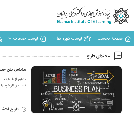
صفحه نخست
لیست دوره ها
لیست خدمات
محتوای طرح
بیزینس پلن چیس
کسب و کار خود را ش
تاریخ انتشا