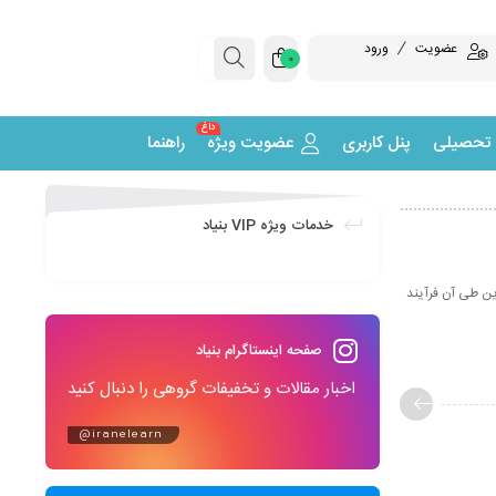
عضویت
ورود
0
داغ
 تحصیلی
پنل کاربری
عضویت ویژه
راهنما
خدمات ویژه VIP بنیاد
B.) گزارشی است که یک کارآفرین طی آن فرآیند
صفحه اینستاگرام بنیاد
اخبار مقالات و تخفیفات گروهی را دنبال کنید
@iranelearn