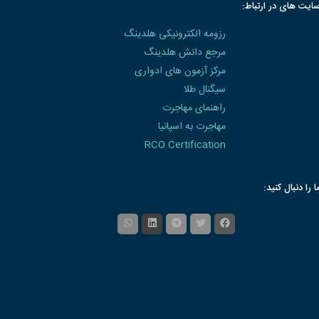
ایت های در ارتباط:
رزومه الکترونیکی هلدینگ
مرجع دانش هلدینگ
مرکز آزمون های ادواری
سیگنال طلا
راهنمای مهاجرت
مهاجرت به اسپانیا
RCO Certification
ا را دنبال کنید: