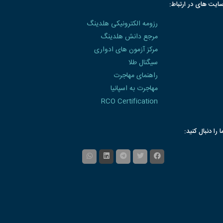
ایت های در ارتباط:
رزومه الکترونیکی هلدینگ
مرجع دانش هلدینگ
مرکز آزمون های ادواری
سیگنال طلا
راهنمای مهاجرت
مهاجرت به اسپانیا
RCO Certification
ا را دنبال کنید: