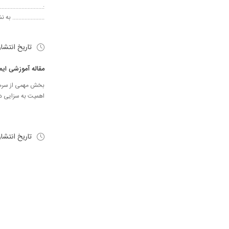
:.......................
..................... به ن
تاریخ انتشا
مقاله آموزشی ایمن
بخش مهمی از سرمای
اهمیت به سزایی دار
تاریخ انتشا