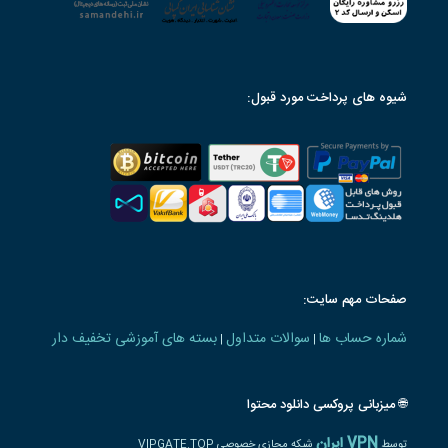
شیوه های پرداخت مورد قبول:
صفحات مهم سایت:
شماره حساب ها
سوالات متداول
بسته های آموزشی تخفیف دار
|
|
🌐 میزبانی پروکسی دانلود محتوا
VPN ایران
توسط
شبکه مجازی خصوصی VIPGATE.TOP