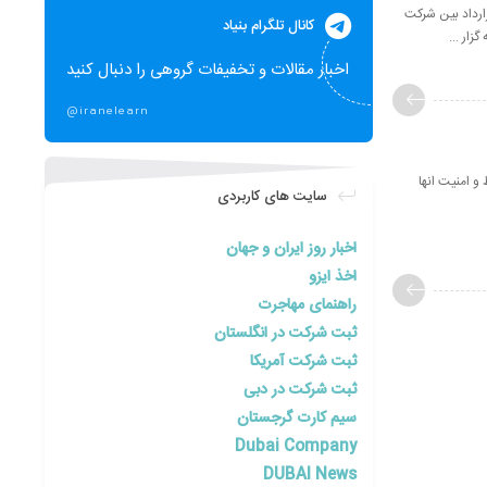
اين قرارداد بين شركت
کانال تلگرام بنیاد
ه گزار ...
اخبار مقالات و تخفیفات گروهی را دنبال کنید
@iranelearn
 امنیت انها
سایت های کاربردی
اخبار روز ایران و جهان
اخذ ایزو
راهنمای مهاجرت
ثبت شرکت در انگلستان
ثبت شرکت آمریکا
ثبت شرکت در دبی
سیم کارت گرجستان
Dubai Company
DUBAI News