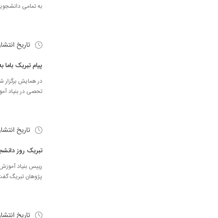
به تمامی دانشجویا
تاریخ انتشا
پیام تبریک باما به
تحصی در بنیاد آموز
تاریخ انتشا
تبریک روز دانشجو س
پژوهان تبریگ گفت و
تاریخ انتشا