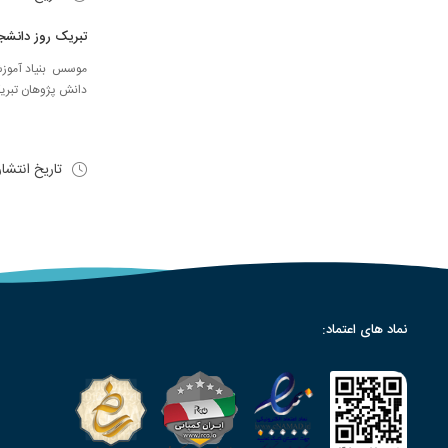
تبریک روز دانشجو س
دانش پژوهان تبریگ
تاریخ انتشا
نماد های اعتماد: