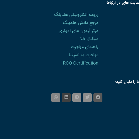
ایت های در ارتباط:
رزومه الکترونیکی هلدینگ
مرجع دانش هلدینگ
مرکز آزمون های ادواری
سیگنال طلا
راهنمای مهاجرت
مهاجرت به اسپانیا
RCO Certification
ا را دنبال کنید: