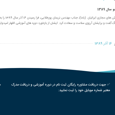
ال 1389
موسس بنیاد آموزش های مجازی ا
 گفت و برایشان آرزوی سلامت و سعادت کرد. ایشان از بازخورد دوره های آموزشی اظهار امیدواری
ر
16 آذر 1389
✅ جهت دریافت مشاوره رایگان ثبت نام در دوره آموزشی و دریافت مدرک
م
معتبر شماره موبایل خود را ثبت نمایید: