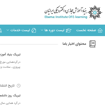
صفحه نخست
لیست دوره ها
لیست خدمات
محتوای اخبار باما
تبریک بنیاد آموزش
پیروزی ، سلامت و س
تاریخ انتشا
تبریک روز دانشجو س