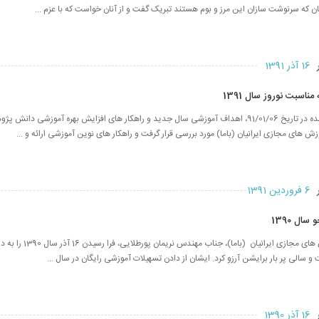
ن که سرنوشت سازان این مرز و بوم هستند تبریک گفت و از آنان خواست که با عزم ...
ر
16 آذر 1391
 مناسبت نوروز سال 1391
در همایش برگزار شده در تاریخ 91/01/06، اهداف آموزشی سال جدید و راهکار های افزایش بهره آموزشی دا
ش های مجازی ایرانیان (باما) مورد بررسی قرار گرفت و راهکار های نوین آموزشی ارائه و ...
ر
6 فروردین 1391
ال 1390
رییس بنیاد آموزش های مجازی ایرانیا
 سالی پر بار برایشن آرزو کرد. ایشان از دادن تسهیلات آموزشی رایگان در سال ...
ر
16 آذر 1390