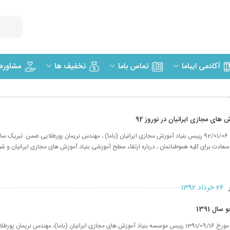
مشاوره
آکادمی ایباما
تماس باما
تخفیف ها
 های مجازی ایرانیان در نوروز 92
در گردهمایی مورخ 92/01/06 رییس بنیاد آموزش مجازی ایرانیان (باما) ، مهندس نریمان پورطلایی ضمن تبریک 
عادت برای کلیه هموطنانمان ، درباره ارتقاء سطح آموزشی بنیاد آموزش های مجازی ایرانیان و شیو
ر
26 خرداد 1392
ال 1391
در گرد همایی سال مورخ 1391/09/16 رییس موسسه بنیاد آموزش های مجازی ایرانیان (باما)، مهندس نریمان 