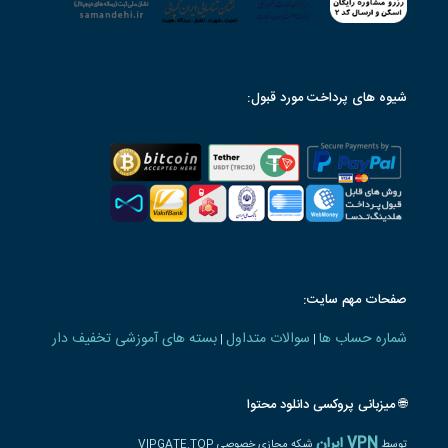
شیوه های پرداخت مورد قبول:
صفحات مهم سایت:
شماره حساب ها
سوالات متداول
بسته های آموزشی تخفیف دار
|
|
🌐 میزبانی پروکسی دانلود محتوا
VPN ایران
توسط
شبکه مجازی خصوصی VIPGATE.TOP