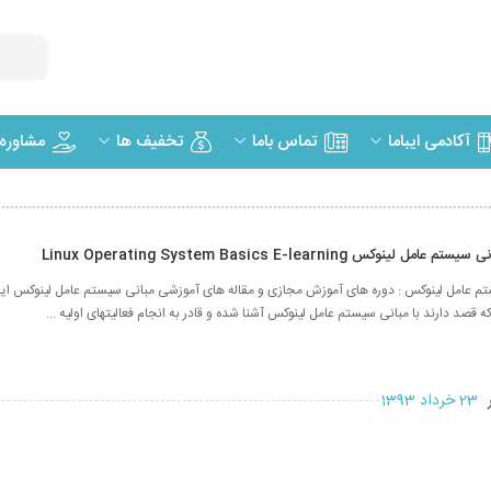
مشاوره
آکادمی ایباما
تماس باما
تخفیف ها
نوکس Linux Operating System Basics E-learning
 عامل لینوکس : دوره های آموزش مجازی و مقاله های آموزشی مبانی سیستم عامل لینوکس این
 قصد دارند با مبانی سیستم عامل لینوکس آشنا شده و قادر به انجام فعالیتهای اولیه ...
ر
23 خرداد 1393