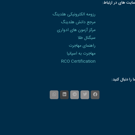
ایت های در ارتباط:
رزومه الکترونیکی هلدینگ
مرجع دانش هلدینگ
مرکز آزمون های ادواری
سیگنال طلا
راهنمای مهاجرت
مهاجرت به اسپانیا
RCO Certification
ا را دنبال کنید: