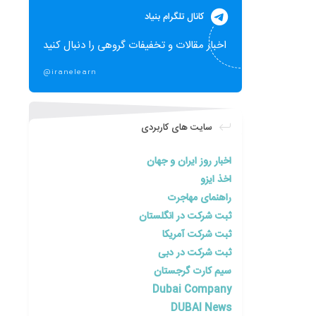
کانال تلگرام بنیاد
اخبار مقالات و تخفیفات گروهی را دنبال کنید
@iranelearn
سایت های کاربردی
اخبار روز ایران و جهان
اخذ ایزو
راهنمای مهاجرت
ثبت شرکت در انگلستان
ثبت شرکت آمریکا
ثبت شرکت در دبی
سیم کارت گرجستان
Dubai Company
DUBAI News