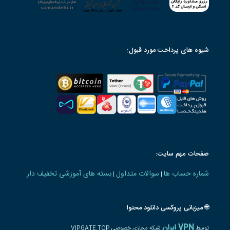
شیوه های پرداخت مورد قبول:
صفحات مهم سایت:
شماره حساب ها
سوالات متداول
بسته های آموزشی تخفیف دار
|
|
🌐 میزبانی پروکسی دانلود محتوا
VPN ایران
توسط
شبکه مجازی خصوصی VIPGATE.TOP