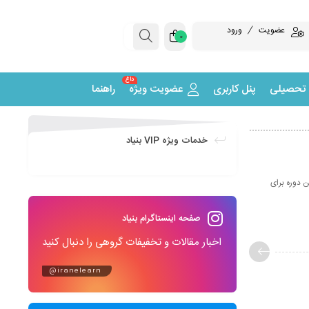
عضویت
ورود
0
داغ
 تحصیلی
پنل کاربری
عضویت ویژه
راهنما
خدمات ویژه VIP بنیاد
 دوره برای
صفحه اینستاگرام بنیاد
اخبار مقالات و تخفیفات گروهی را دنبال کنید
@iranelearn