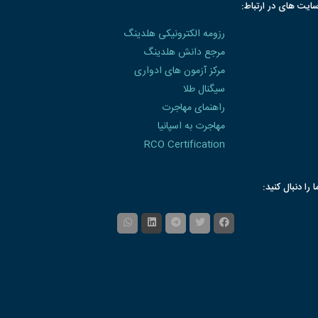
ایت های در ارتباط:
رزومه الکترونیکی هلدینگ
مرجع دانش هلدینگ
مرکز آزمون های ادواری
سیگنال طلا
راهنمای مهاجرت
مهاجرت به اسپانیا
RCO Certification
ا را دنبال کنید: