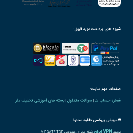
شیوه های پرداخت مورد قبول:
صفحات مهم سایت:
شماره حساب ها
سوالات متداول
بسته های آموزشی تخفیف دار
|
|
🌐 میزبانی پروکسی دانلود محتوا
VPN ایران
توسط
شبکه مجازی خصوصی VIPGATE.TOP