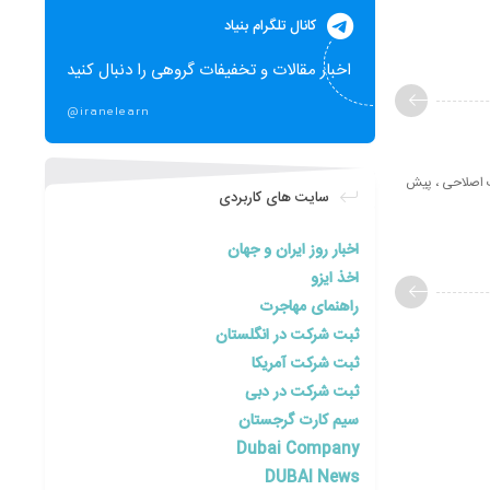
کانال تلگرام بنیاد
اخبار مقالات و تخفیفات گروهی را دنبال کنید
@iranelearn
 اصلاحی ، پیش
سایت های کاربردی
اخبار روز ایران و جهان
اخذ ایزو
راهنمای مهاجرت
ثبت شرکت در انگلستان
ثبت شرکت آمریکا
ثبت شرکت در دبی
سیم کارت گرجستان
Dubai Company
DUBAI News