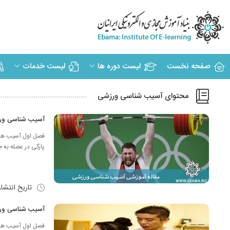
صفحه نخست
لیست دوره ها
لیست خدمات
محتوای آسیب شناسی ورزشی
آسیب شناسی ور
فصل اول آسیب های 
پارگی در عضله به ج
تاریخ انتشا
آسیب شناسی ور
فصل اول آسیب های 