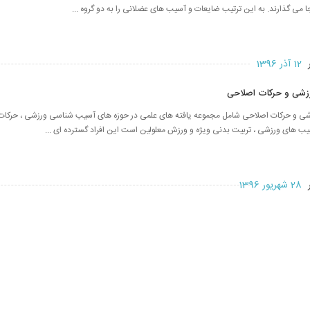
ا می گذارند. به این ترتیب ضایعات و آسیب های عضلانی را به دو گروه ...
ر
12 آذر 1396
شی و حرکات اصلاحی
 و حرکات اصلاحی شامل مجموعه یافته های علمی در حوزه های آسیب شناسی ورزشی ، حرکات
سیب های ورزشی ، تربیت بدنی ویژه و ورزش معلولین است این افراد گسترده ای ...
ر
28 شهریور 1396