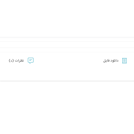
دانلود فایل
نظرات (0)