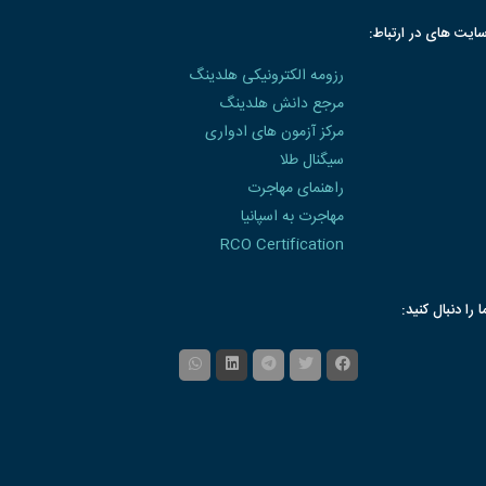
ایت های در ارتباط:
رزومه الکترونیکی هلدینگ
مرجع دانش هلدینگ
مرکز آزمون های ادواری
سیگنال طلا
راهنمای مهاجرت
مهاجرت به اسپانیا
RCO Certification
ا را دنبال کنید: