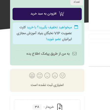
تعداد
افزودن به سبد خرید
میخواهید تخفیف بگیرید؟ با خرید
کارت
علاقه
عضویت VIP نخبگان بنیاد آموزش مجازی
ایرانیان
عضو شوید!
به من از طریق پیامک اطلاع بده
مندی
امتیازی ثبت نشده است
ها
خریدار :
38