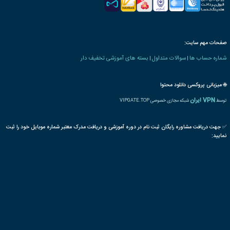
 های صنایع و معادن
ICS
کنترل