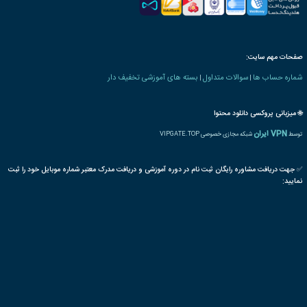
 های مالی بازرگانی
پروژه
کاست
کنترل
هزینه