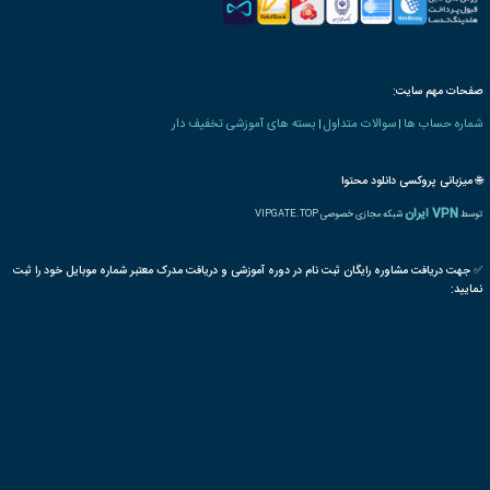
 های فناوری اطلاعات
ICDL
word
مایکروسافت
نرم افزار اداری