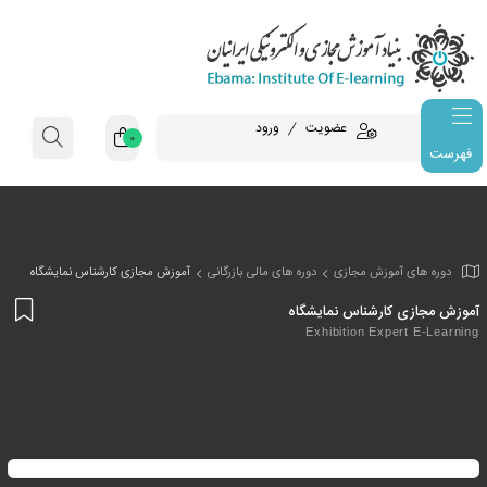
عضویت
ورود
0
فهرست
وزش مجازی
دوره های مالی بازرگانی
آموزش مجازی کارشناس نمایشگاه
افز
رشناس نمایشگاه
به
Exhibition Ex
علا
من