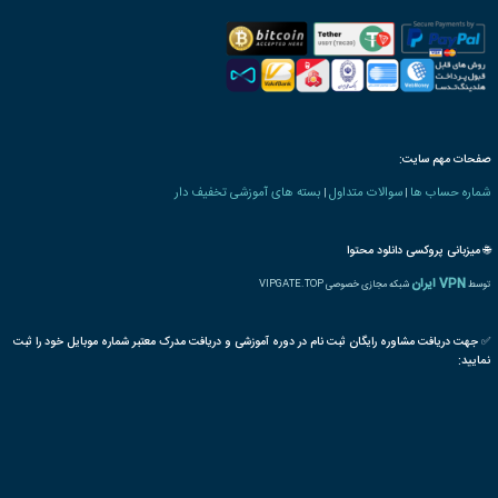
رت دانش پذیری بنیاد
 های مالی بازرگانی
قیمت، کارشناس، نمایشگاه