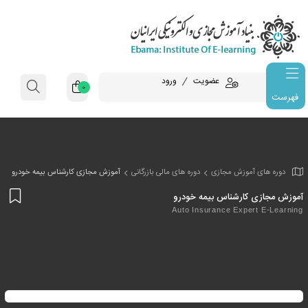
عضویت
ورود
0
فهرست
وزش مجازی
دوره های مالی بازرگانی
آموزش مجازی کارشناس بیمه خودرو
افز
رشناس بیمه خودرو
به
Auto Insurance Exp
علا
من