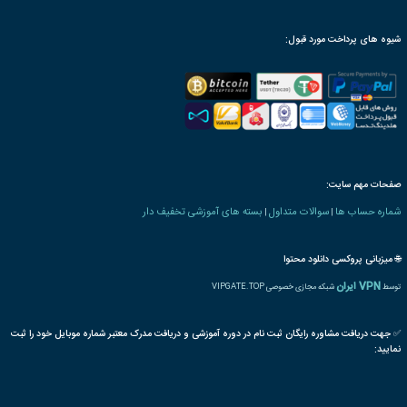
رت و یا مدرک تحصیلی خاص
ترجمه بین المللی مدرک
پذیرش مقاله پایان دوره
رت دانش پذیری بنیاد
 های مالی بازرگانی
بازاریاب
خدمات
کارشناس
مذاکره