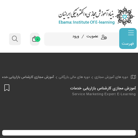
عضویت
ورود
0
فهرست
وزش مجازی
دوره های مالی بازرگانی
آموزش مجازی کارشناس بازاریابی خدما
افز
رشناس بازاریابی خدمات
به
Service Marketing Exp
علا
من