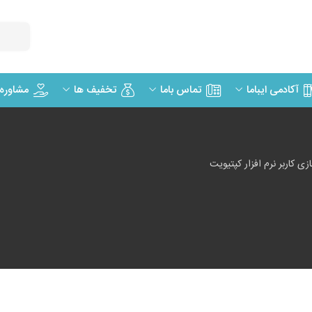
مشاوره
آکادمی ایباما
تماس باما
تخفیف ها
 کاربر نرم افزار کپتیویت