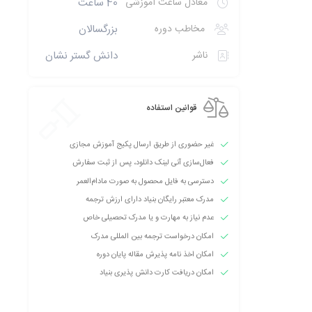
معادل ساعت آموزشی
40 ساعت
مخاطب دوره
بزرگسالان
ناشر
دانش گستر نشان
قوانین استفاده
غیر حضوری از طریق ارسال پکیج آموزش مجازی
فعال‌سازی آنی لینک دانلود، پس از ثبت سفارش
دسترسی به فایل محصول به صورت مادام‌العمر
مدرک معتبر رایگان بنیاد دارای ارزش ترجمه
عدم نیاز به مهارت و یا مدرک تحصیلی خاص
امکان درخواست ترجمه بین المللی مدرک
امکان اخذ نامه پذیرش مقاله پایان دوره
امکان دریافت کارت دانش پذیری بنیاد