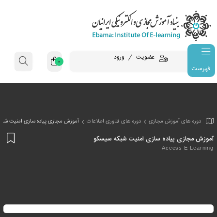
عضویت
ورود
0
فهرست
وزش مجازی
دوره های فناوری اطلاعات
آموزش مجازی پیاده سازی امنیت شبک
افز
یاده سازی امنیت شبکه سیسکو
به
Acc
علا
من