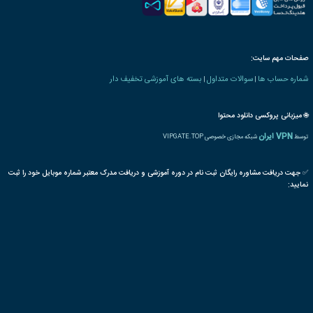
 های فناوری اطلاعات
Security
سیسکو
شبکه