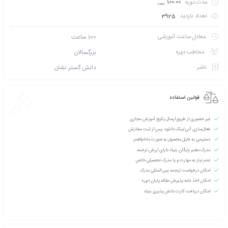
تخفیف بگیرید؟ با خرید
کارت عضویت VIP نخبگان بنیاد آموزش مجازی
و شوید!
 طریق پیامک اطلاع بده
امتیازی ثبت نشده است
سطح آموزش متوسط
دانشپذیران این دوره :
220