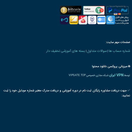
رت دانش پذیری بنیاد
 های کشاورزی و دامپروری
پرورش
زینتی
گل