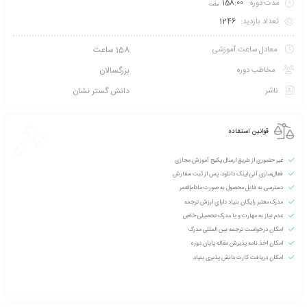
تخفیف بگیرید؟ با خرید
کارت عضویت VIP نخبگان بنیاد آموزش مجازی
و شوید!
 طریق پیامک اطلاع بده
امتیازی ثبت نشده است
سطح آموزش متوسط
دانشپذیران این دوره :
250