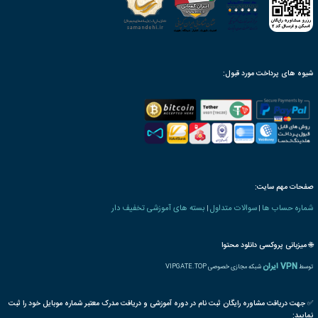
ینک دانلود، پس از ثبت سفارش
محصول به صورت مادام‌العمر
ن بنیاد دارای ارزش ترجمه
رت و یا مدرک تحصیلی خاص
ترجمه بین المللی مدرک
پذیرش مقاله پایان دوره
رت دانش پذیری بنیاد
 های کشاورزی و دامپروری
بوقلمون
پرورش
طیور