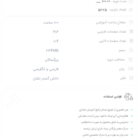
تخفیف بگیرید؟ با خرید
کارت عضویت VIP نخبگان بنیاد آموزش مجازی
و شوید!
 طریق پیامک اطلاع بده
امتیازی ثبت نشده است
سطح آموزش متوسط
دانشپذیران این دوره :
119