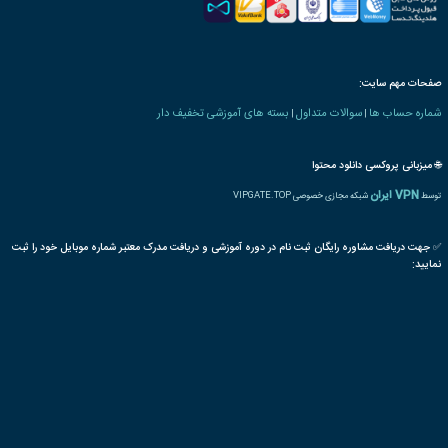
 های امنیت سایبری
دوره های فناوری اطلاعات
امنیت
بی سیم
شبکه اینترنتی
مقابله با هک
هک