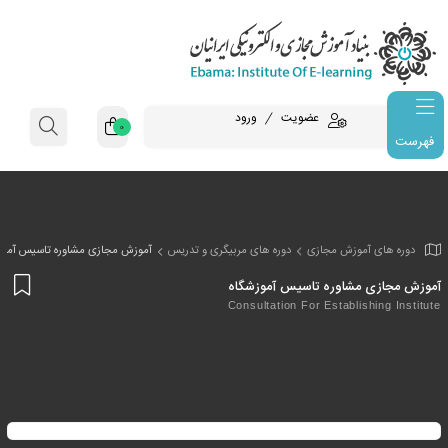
عضویت
ورود
0
فهرست
وزش مجازی
دوره های مربیگری و تدریس
آموزش مجازی مشاوره تاسیس آموز
افز
شاوره تاسیس آموزشگاه
به
Consultation For Establ
علا
من