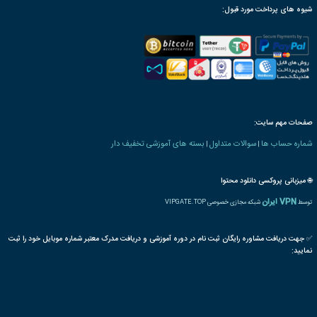
ترجمه بین المللی مدرک
پذیرش مقاله پایان دوره
رت دانش پذیری بنیاد
 های مربیگری و تدریس
آموزشگاه
مشاور