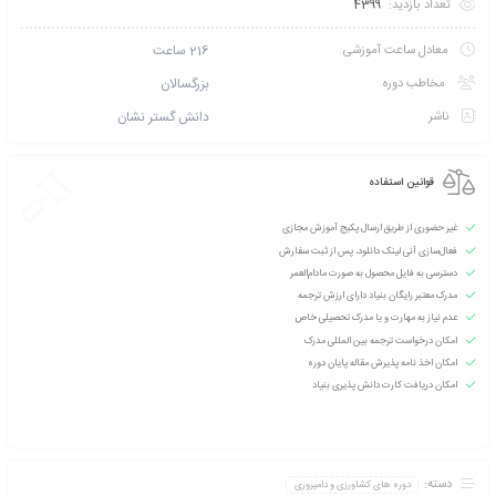
تخفیف بگیرید؟ با خرید
کارت عضویت VIP نخبگان بنیاد آموزش مجازی
و شوید!
 طریق پیامک اطلاع بده
امتیازی ثبت نشده است
سطح آموزش متوسط
دانشپذیران این دوره :
200