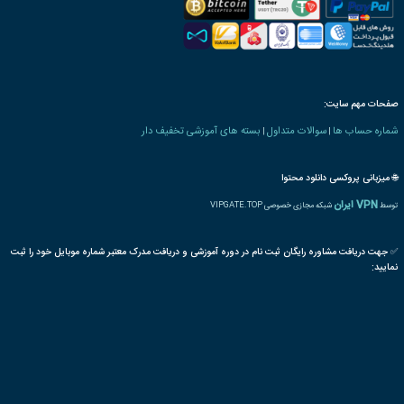
 های کشاورزی و دامپروری
دمنوش
كيفيت
گیاهان دارویی