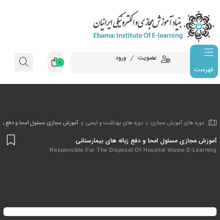
عضویت
ورود
0
فهرست
وزش مجازی
دوره های بهداشت و ایمنی
آموزش مجازی مسئول امحا و دفع زبال
افز
ول امحا و دفع زباله های بیمارستانی
به
Responsible For The Disposal Of Hospital Wa
علا
من