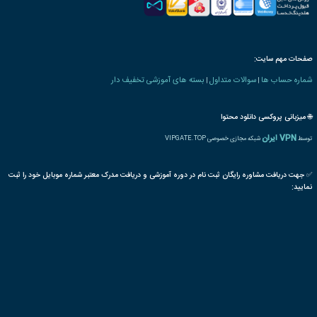
 های بهداشت و ایمنی
بیمارستان
زباله
مراکز درمانی