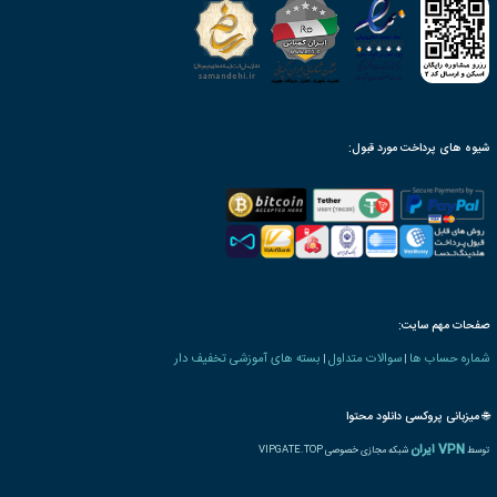
ریق ارسال پکیج آموزش مجازی
ینک دانلود، پس از ثبت سفارش
محصول به صورت مادام‌العمر
ن بنیاد دارای ارزش ترجمه
رت و یا مدرک تحصیلی خاص
ترجمه بین المللی مدرک
پذیرش مقاله پایان دوره
رت دانش پذیری بنیاد
 های فناوری اطلاعات
آموزش
الکترونیکی
یادگیری