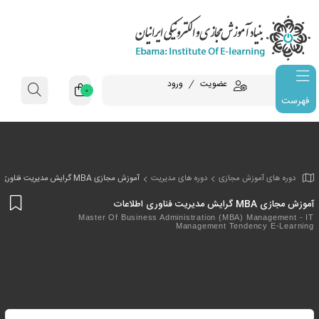
عضویت
ورود
0
فهرست
وزش مجازی
دوره های مدیریت
آموزش مجازی MBA گرایش مدیریت فناوری اطلاعات
افز
به
Master Of Business Administration (MBA) M
Management Tenden
علا
من