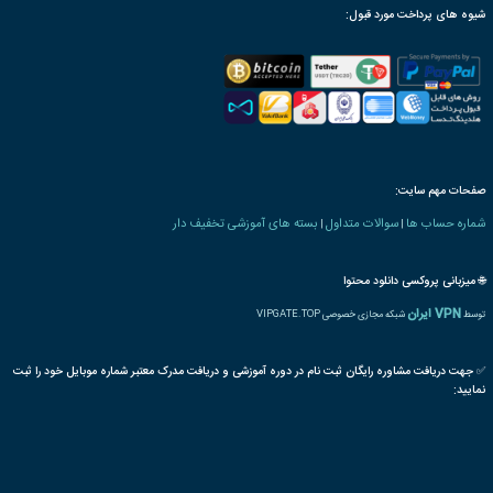
ترجمه بین المللی مدرک
پذیرش مقاله پایان دوره
رت دانش پذیری بنیاد
 های معماری و عمران
برآورد
ساختمان
متره