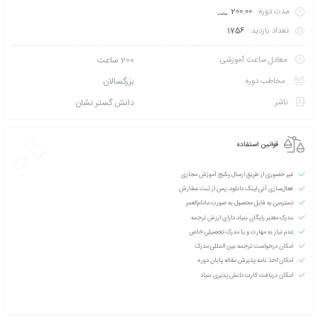
تخفیف بگیرید؟ با خرید
کارت عضویت VIP نخبگان بنیاد آموزش مجازی
و شوید!
 طریق پیامک اطلاع بده
امتیازی ثبت نشده است
سطح آموزش متوسط
دانشپذیران این دوره :
250