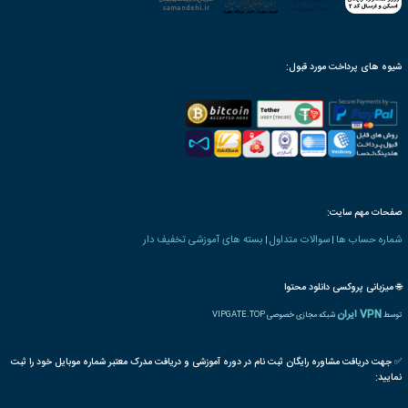
محصول به صورت مادام‌العمر
ن بنیاد دارای ارزش ترجمه
رت و یا مدرک تحصیلی خاص
ترجمه بین المللی مدرک
پذیرش مقاله پایان دوره
رت دانش پذیری بنیاد
 های مالی بازرگانی
بازاریابی
فروش
کالا