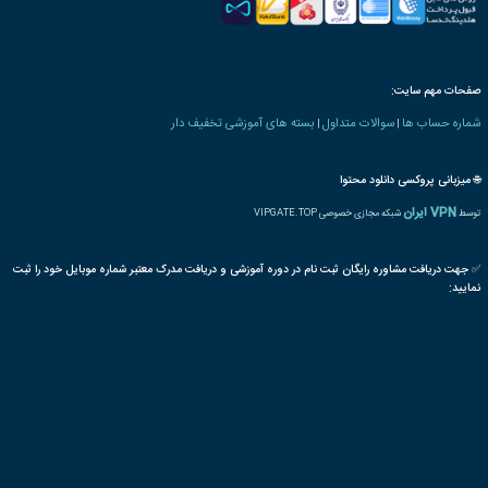
 های فناوری اطلاعات
جوملا
سایت
وب