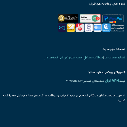
ترجمه بین المللی مدرک
پذیرش مقاله پایان دوره
رت دانش پذیری بنیاد
 های ویژه اشتغال
خودرو
روشنایی
سیستم
ضد سرقت