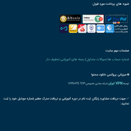
ترجمه بین المللی مدرک
پذیرش مقاله پایان دوره
رت دانش پذیری بنیاد
 های مالی بازرگانی
انبارداری
سفارش
کالا