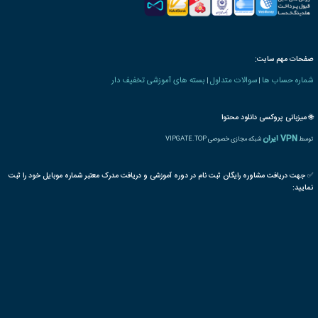
 های زبان های خارجی
انیمیشن
زبان انگلیسی
کودکان