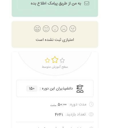
به من از طریق پیامک اطلاع بده
امتیازی ثبت نشده است
سطح آموزش متوسط
دانشپذیران این دوره :
150
مدت دوره:
50:00
ساعت
تعداد بازدید:
4241