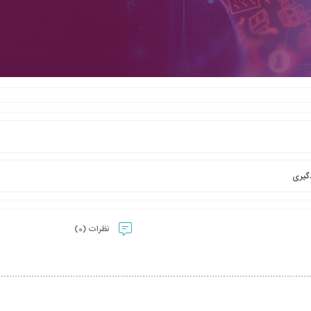
گیری
نظرات (0)