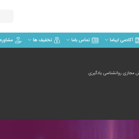
مشاوره
آکادمی ایباما
تماس باما
تخفیف ها
 مجازی روانشناسی یادگیری