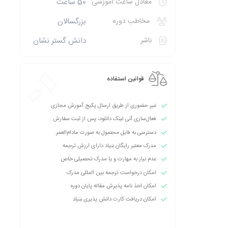
معادل ساعت آموزشی
50 ساعت
مخاطب دوره
بزرگسالان
ناشر
دانش گستر نشان
قوانین استفاده
غیر حضوری از طریق ارسال پکیج آموزش مجازی
فعال‌سازی آنی لینک دانلود، پس از ثبت سفارش
دسترسی به فایل محصول به صورت مادام‌العمر
مدرک معتبر رایگان بنیاد دارای ارزش ترجمه
عدم نیاز به مهارت و یا مدرک تحصیلی خاص
امکان درخواست ترجمه بین المللی مدرک
امکان اخذ نامه پذیرش مقاله پایان دوره
امکان دریافت کارت دانش پذیری بنیاد