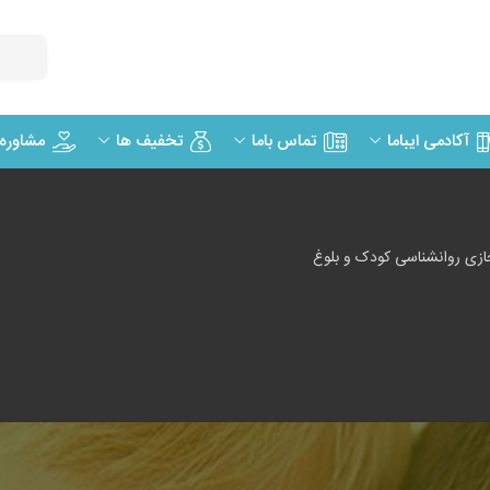
مشاوره
آکادمی ایباما
تماس باما
تخفیف ها
زی روانشناسی کودک و بلوغ