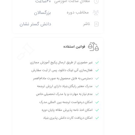
معادل ساعت آموزشی
60ساعت
مخاطب دوره
بزرگسالان
ناشر
دانش گستر نشان
قوانین استفاده
غیر حضوری از طریق ارسال پکیج آموزش مجازی
فعال‌سازی آنی لینک دانلود، پس از ثبت سفارش
دسترسی به فایل محصول به صورت مادام‌العمر
مدرک معتبر رایگان بنیاد دارای ارزش ترجمه
عدم نیاز به مهارت و یا مدرک تحصیلی خاص
امکان درخواست ترجمه بین المللی مدرک
امکان اخذ نامه پذیرش مقاله پایان دوره
امکان دریافت کارت دانش پذیری بنیاد