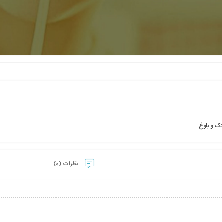
ک و بلوغ
نظرات (0)