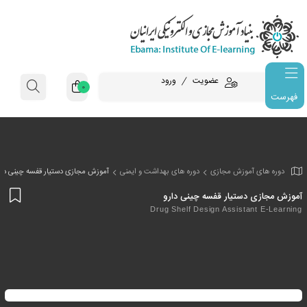
عضویت
ورود
0
فهرست
وزش مجازی
دوره های بهداشت و ایمنی
آموزش مجازی دستیار قفسه چینی دار
افز
تیار قفسه چینی دارو
به
Drug Shelf Design Assis
علا
من