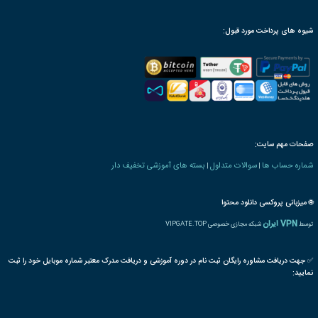
رت و یا مدرک تحصیلی خاص
ترجمه بین المللی مدرک
پذیرش مقاله پایان دوره
رت دانش پذیری بنیاد
 های بهداشت و ایمنی
تجهیزات
دارو
قفسه