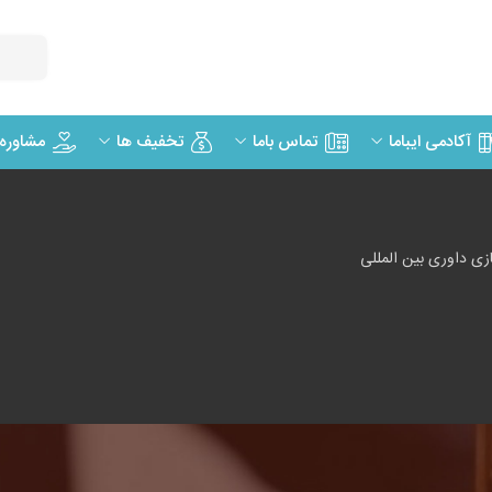
مشاوره
آکادمی ایباما
تماس باما
تخفیف ها
ی داوری بین المللی