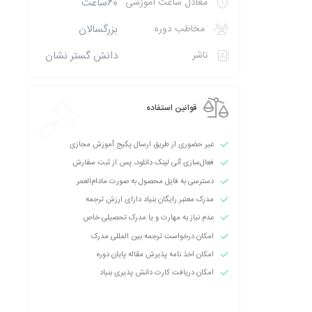
معادل ساعت آموزشی
60ساعت
مخاطب دوره
بزرگسالان
ناشر
دانش گستر نشان
قوانین استفاده
غیر حضوری از طریق ارسال پکیج آموزش مجازی
فعال‌سازی آنی لینک دانلود، پس از ثبت سفارش
دسترسی به فایل محصول به صورت مادام‌العمر
مدرک معتبر رایگان بنیاد دارای ارزش ترجمه
عدم نیاز به مهارت و یا مدرک تحصیلی خاص
امکان درخواست ترجمه بین المللی مدرک
امکان اخذ نامه پذیرش مقاله پایان دوره
امکان دریافت کارت دانش پذیری بنیاد