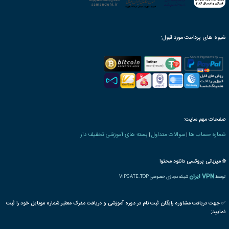
محصول به صورت مادام‌العمر
ن بنیاد دارای ارزش ترجمه
رت و یا مدرک تحصیلی خاص
ترجمه بین المللی مدرک
پذیرش مقاله پایان دوره
رت دانش پذیری بنیاد
 های کشاورزی و دامپروری
بندپایان
حشرات
حشره شناسی