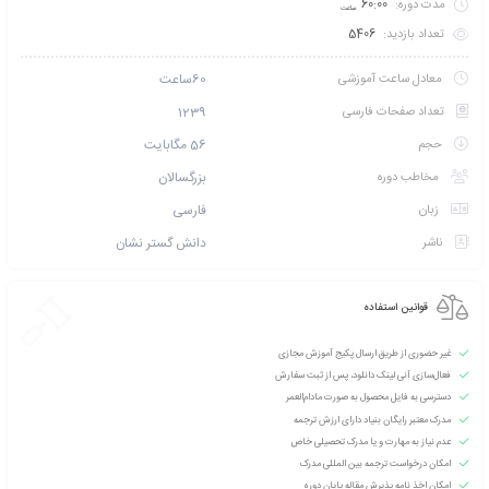
تخفیف بگیرید؟ با خرید
کارت عضویت VIP نخبگان بنیاد آموزش مجازی
و شوید!
 طریق پیامک اطلاع بده
امتیازی ثبت نشده است
سطح آموزش متوسط
دانشپذیران این دوره :
200