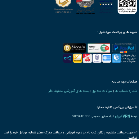
ینک دانلود، پس از ثبت سفارش
محصول به صورت مادام‌العمر
ن بنیاد دارای ارزش ترجمه
رت و یا مدرک تحصیلی خاص
ترجمه بین المللی مدرک
پذیرش مقاله پایان دوره
رت دانش پذیری بنیاد
 های مالی بازرگانی
حساب
حسابداری
صنعتی