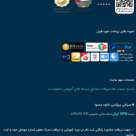
ینک دانلود، پس از ثبت سفارش
محصول به صورت مادام‌العمر
ن بنیاد دارای ارزش ترجمه
رت و یا مدرک تحصیلی خاص
ترجمه بین المللی مدرک
پذیرش مقاله پایان دوره
رت دانش پذیری بنیاد
 های معماری و عمران
بتن
تکنولوژی
ساختمان