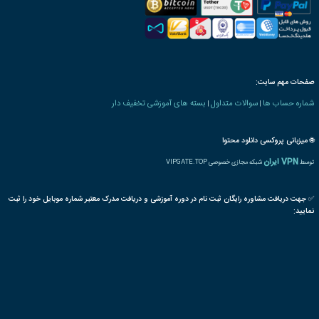
 های کشاورزی و دامپروری
امین الدوله
گیاه
یاسمن