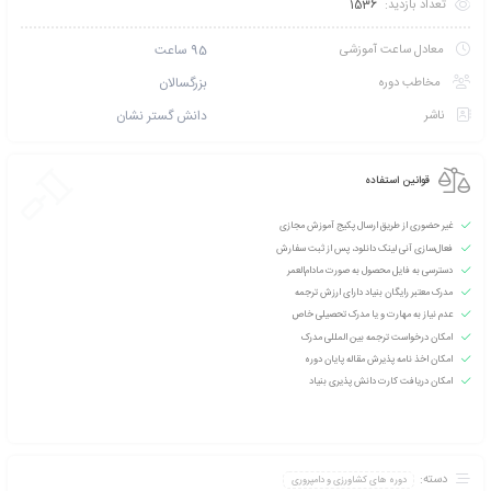
تخفیف بگیرید؟ با خرید
کارت عضویت VIP نخبگان بنیاد آموزش مجازی
و شوید!
 طریق پیامک اطلاع بده
امتیازی ثبت نشده است
سطح آموزش متوسط
دانشپذیران این دوره :
250