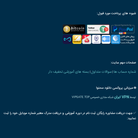
رت و یا مدرک تحصیلی خاص
ترجمه بین المللی مدرک
پذیرش مقاله پایان دوره
رت دانش پذیری بنیاد
 های بهداشت و ایمنی
HSE
حوادث
صنایع