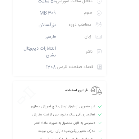
معادل ساعت آموزشی
50 ساعت
حجم
309 MB
مخاطب دوره
بزرگسالان
زبان
فارسی
انتشارات دیجیتال
ناشر
نشان
تعداد صفحات فارسی
1308
قوانین استفاده
غیر حضوری از طریق ارسال پکیج آموزش مجازی
فعال‌سازی آنی لینک دانلود، پس از ثبت سفارش
دسترسی به فایل محصول به صورت مادام‌العمر
مدرک معتبر رایگان بنیاد دارای ارزش ترجمه