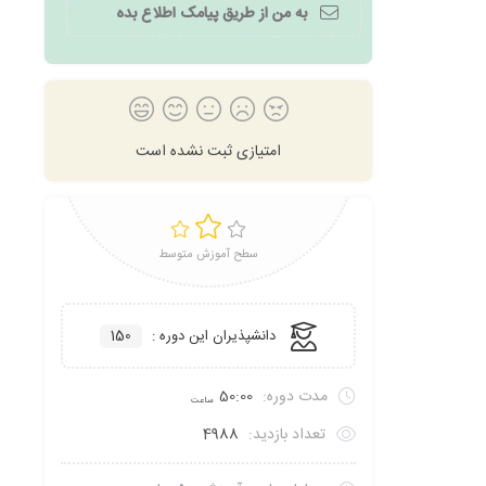
به من از طریق پیامک اطلاع بده
امتیازی ثبت نشده است
سطح آموزش متوسط
دانشپذیران این دوره :
150
مدت دوره:
50:00
ساعت
تعداد بازدید:
4988