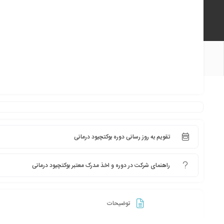
تقویم به روز رسانی دوره بوکتچیود درمانی
راهنمای شرکت در دوره و اخذ مدرک معتبر بوکتچیود درمانی
توضیحات