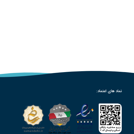
نماد های اعتماد: