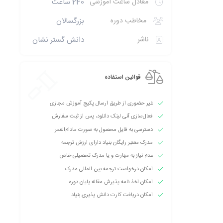
معادل ساعت آموزشی
240 ساعت
مخاطب دوره
بزرگسالان
ناشر
دانش گستر نشان
قوانین استفاده
غیر حضوری از طریق ارسال پکیج آموزش مجازی
فعال‌سازی آنی لینک دانلود، پس از ثبت سفارش
دسترسی به فایل محصول به صورت مادام‌العمر
مدرک معتبر رایگان بنیاد دارای ارزش ترجمه
عدم نیاز به مهارت و یا مدرک تحصیلی خاص
امکان درخواست ترجمه بین المللی مدرک
امکان اخذ نامه پذیرش مقاله پایان دوره
امکان دریافت کارت دانش پذیری بنیاد