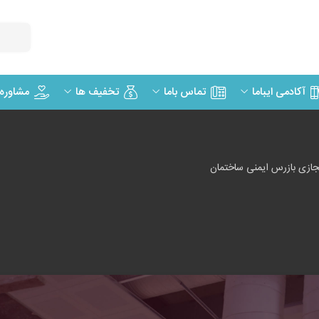
مشاوره
آکادمی ایباما
تماس باما
تخفیف ها
ازی بازرس ایمنی ساختمان