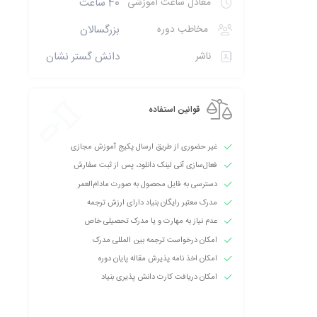
معادل ساعت آموزشی
40 ساعت
مخاطب دوره
بزرگسالان
ناشر
دانش گستر نشان
قوانین استفاده
غیر حضوری از طریق ارسال پکیج آموزش مجازی
فعال‌سازی آنی لینک دانلود، پس از ثبت سفارش
دسترسی به فایل محصول به صورت مادام‌العمر
مدرک معتبر رایگان بنیاد دارای ارزش ترجمه
عدم نیاز به مهارت و یا مدرک تحصیلی خاص
امکان درخواست ترجمه بین المللی مدرک
امکان اخذ نامه پذیرش مقاله پایان دوره
امکان دریافت کارت دانش پذیری بنیاد