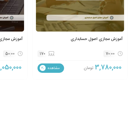
آموزش مجازی اصول حسابداری
آموزش مجازی 
50:00
170
70:00
,050,000
3,780,000
تومان
مشاهده