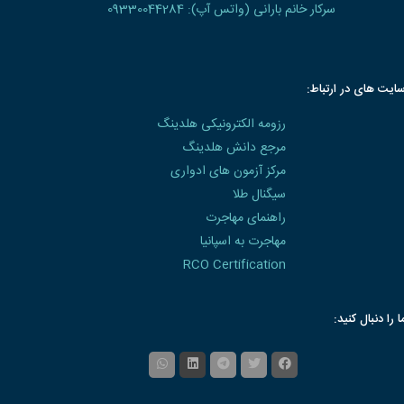
سرکار خانم بارانی (واتس آپ): 09330044284
ایت های در ارتباط:
رزومه الکترونیکی هلدینگ
مرجع دانش هلدینگ
مرکز آزمون های ادواری
سیگنال طلا
راهنمای مهاجرت
مهاجرت به اسپانیا
RCO Certification
ا را دنبال کنید: