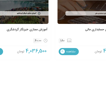
حسابداری مالی
آموزش مجازی خبرنگار گردشگری
60:00
180
4,036,500
4
تومان
تومان
مشاهده