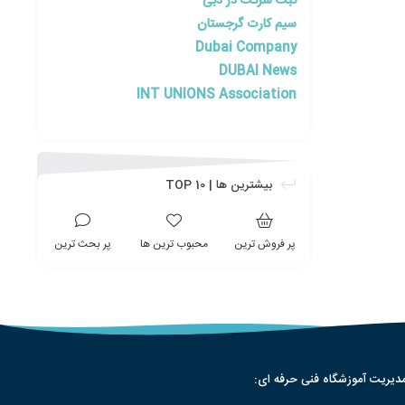
ثبت شرکت در دبی
سیم کارت گرجستان
Dubai Company
DUBAI News
INT UNIONS Association
بیشترین ها | TOP 10
پر فروش ترین
محبوب ترین ها
پر بحث ترین
دیریت آموزشگاه فنی حرفه ای: