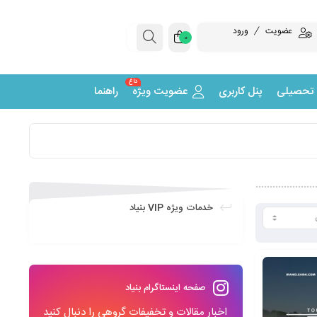
عضویت
ورود
0
داغ
 تحصیلی
پنل کاربری
عضویت ویژه
راهنما
خدمات ویژه VIP بنیاد
صفحه اینستاگرام بنیاد
اخبار مقالات و تخفیفات گروهی را دنبال کنید