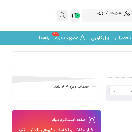
عضویت
ورود
0
داغ
 تحصیلی
پنل کاربری
عضویت ویژه
راهنما
خدمات ویژه VIP بنیاد
صفحه اینستاگرام بنیاد
اخبار مقالات و تخفیفات گروهی را دنبال کنید