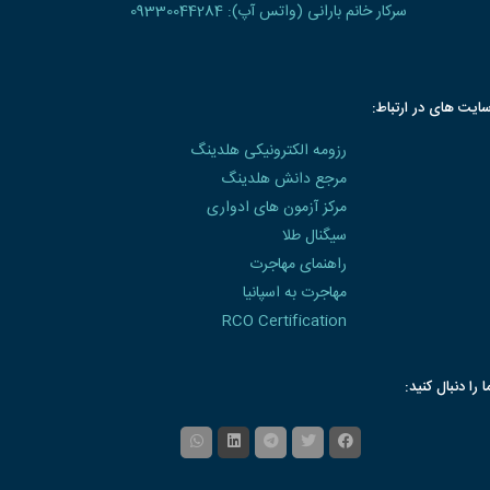
سرکار خانم بارانی (واتس آپ): 09330044284
ایت های در ارتباط:
رزومه الکترونیکی هلدینگ
مرجع دانش هلدینگ
مرکز آزمون های ادواری
سیگنال طلا
راهنمای مهاجرت
مهاجرت به اسپانیا
RCO Certification
ا را دنبال کنید: