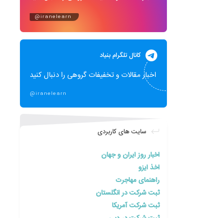
@iranelearn
کانال تلگرام بنیاد
اخبار مقالات و تخفیفات گروهی را دنبال کنید
@iranelearn
سایت های کاربردی
اخبار روز ایران و جهان
اخذ ایزو
راهنمای مهاجرت
ثبت شرکت در انگلستان
ثبت شرکت آمریکا