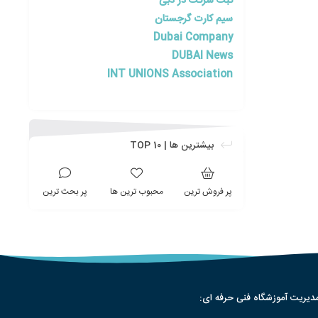
ثبت شرکت در دبی
سیم کارت گرجستان
Dubai Company
DUBAI News
INT UNIONS Association
بیشترین ها | TOP 10
پر فروش ترین
محبوب ترین ها
پر بحث ترین
دیریت آموزشگاه فنی حرفه ای: