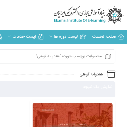
صفحه نخست
لیست دوره ها
لیست خدمات
محصولات برچسب خورده “هندوانه کوهی”
هندوانه کوهی
نمایش یک نتیجه